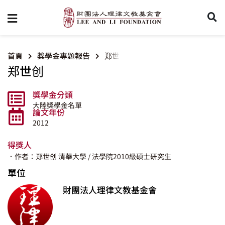
首頁
獎學金專題報告
郑世创
郑世创
獎學金分類
大陸獎學金名單
論文年份
2012
得獎人
．作者：郑世创
清華大學
/ 法學院2010級碩士研究生
單位
財團法人理律文教基金會