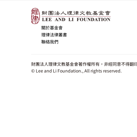
關於基金會
理律法律叢書
聯絡我們
財團法人理律文教基金會著作權所有，非經同意不得翻印
© Lee and Li Foundation., All rights reserved.