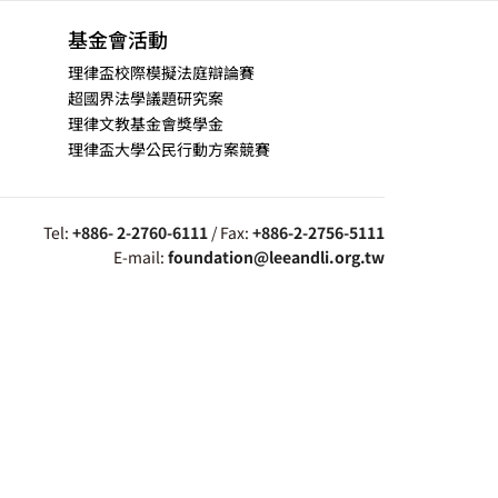
基金會活動
理律盃校際模擬法庭辯論賽
超國界法學議題研究案
理律文教基金會獎學金
理律盃大學公民行動方案競賽
Tel:
+886- 2-2760-6111
/ Fax:
+886-2-2756-5111
E-mail:
foundation@leeandli.org.tw