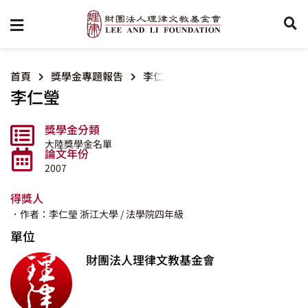
首頁
獎學金專題報告
李仁瑩
李仁瑩
獎學金分類
大陸獎學金名單
論文年份
2007
得獎人
．作者：李仁瑩
浙江大學
/ 法學院四年級
單位
財團法人理律文教基金會