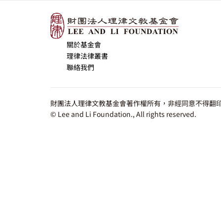
關於基金會
理律法律叢書
聯絡我們
財團法人理律文教基金會著作權所有，非經同意不得翻印
© Lee and Li Foundation., All rights reserved.