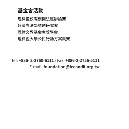
基金會活動
理律盃校際模擬法庭辯論賽
超國界法學議題研究案
理律文教基金會獎學金
理律盃大學公民行動方案競賽
Tel:
+886- 2-2760-6111
/ Fax:
+886-2-2756-5111
E-mail:
foundation@leeandli.org.tw