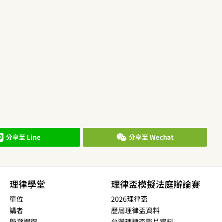
分享至 Line
分享至 Wechat
理律學堂
理律盃模擬法庭辯論賽
單位
2026理律盃
講者
歷屆理律盃資料
學堂課程
台灣理律盃影片資料