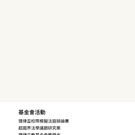
基金會活動
理律盃校際模擬法庭辯論賽
超國界法學議題研究案
理律文教基金會獎學金