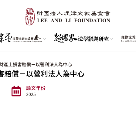
財產上損害賠償－以營利法人為中心
害賠償－以營利法人為中心
論文年份
2025