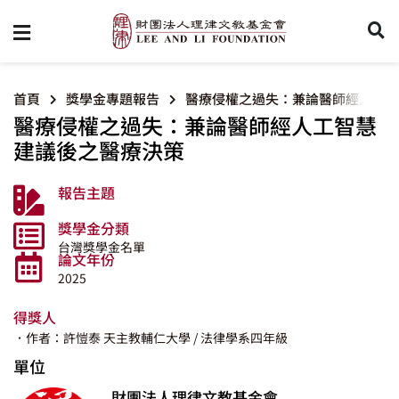
首頁
獎學金專題報告
醫療侵權之過失：兼論醫師經人工智
醫療侵權之過失：兼論醫師經人工智慧
建議後之醫療決策
報告主題
獎學金分類
台灣獎學金名單
論文年份
2025
得獎人
．作者：許愷泰
天主教輔仁大學
/ 法律學系四年級
單位
財團法人理律文教基金會