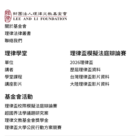
關於基金會
理律法律叢書
聯絡我們
理律學堂
理律盃模擬法庭辯論賽
單位
2026理律盃
講者
歷屆理律盃資料
學堂課程
台灣理律盃影片資料
講座影片
大陸理律盃影片資料
基金會活動
理律盃校際模擬法庭辯論賽
超國界法學議題研究案
理律文教基金會獎學金
理律盃大學公民行動方案競賽