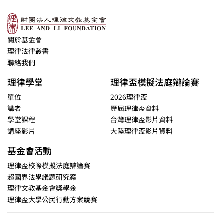
關於基金會
理律法律叢書
聯絡我們
理律學堂
理律盃模擬法庭辯論賽
單位
2026理律盃
講者
歷屆理律盃資料
學堂課程
台灣理律盃影片資料
講座影片
大陸理律盃影片資料
基金會活動
理律盃校際模擬法庭辯論賽
超國界法學議題研究案
理律文教基金會獎學金
理律盃大學公民行動方案競賽