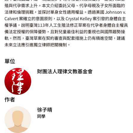
殖與代孕需求上升。本文介紹委託父母、代孕母親及子女所面臨的
法律和倫理挑戰，並探討單身女性適用權益。透過美國 Johnson v.
Calvert 案確立的意圖原則，以及 Crystal Kelley 案引發的身體自主
權爭議，說明臺灣113年人工生殖法修正草案在代孕者身體自主權具
備法定授權的保障優勢，且對兒童最佳利益的重視也與國際趨勢接
軌。然而，臺灣草案在契約審查與配套措施上仍有精進空間，建議
未來立法應引進獨立律師把關機制。
單位
財團法人理律文教基金會
作者
徐子晴
同學