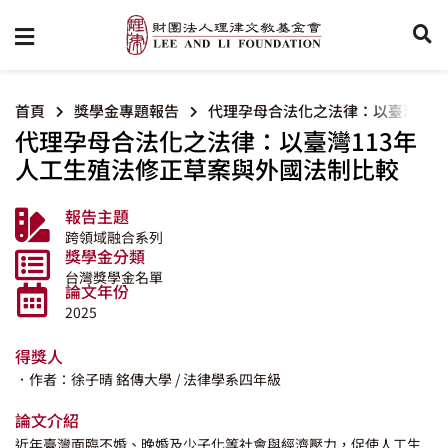
首頁
獎學金專題報告
代理孕母合法化之法律：以臺灣11
代理孕母合法化之法律：以臺灣113年
人工生殖法修正草案與外國法制比較
報告主題
跨領域融合系列
獎學金分類
台灣獎學金名單
論文年份
2025
得獎人
．作者：徐子晴
銘傳大學
/ 法律學系四年級
論文介紹
近年臺灣面臨不婚、晚婚及少子化等社會與經濟壓力，促使人工生