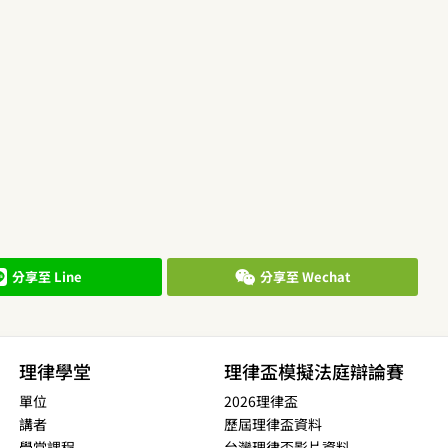
分享至 Line
分享至 Wechat
理律學堂
理律盃模擬法庭辯論賽
單位
2026理律盃
講者
歷屆理律盃資料
學堂課程
台灣理律盃影片資料