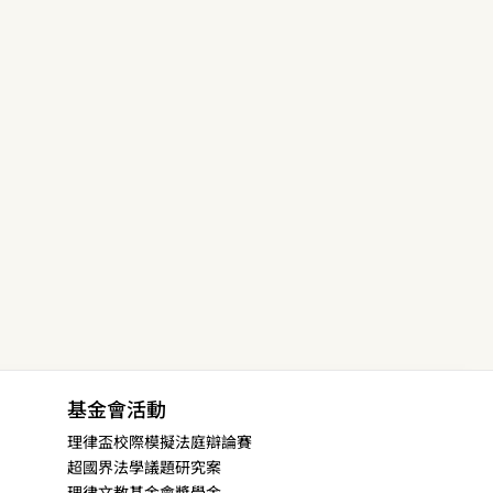
基金會活動
理律盃校際模擬法庭辯論賽
超國界法學議題研究案
理律文教基金會獎學金