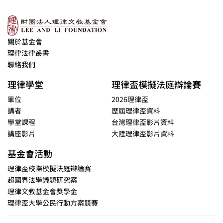
關於基金會
理律法律叢書
聯絡我們
理律學堂
理律盃模擬法庭辯論賽
單位
2026理律盃
講者
歷屆理律盃資料
學堂課程
台灣理律盃影片資料
講座影片
大陸理律盃影片資料
基金會活動
理律盃校際模擬法庭辯論賽
超國界法學議題研究案
理律文教基金會獎學金
理律盃大學公民行動方案競賽