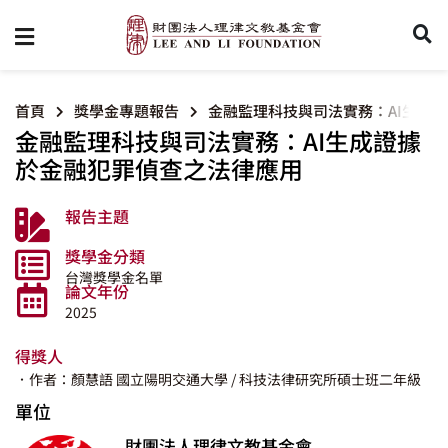
首頁
獎學金專題報告
金融監理科技與司法實務：AI生成
金融監理科技與司法實務：AI生成證據
於金融犯罪偵查之法律應用
報告主題
獎學金分類
台灣獎學金名單
論文年份
2025
得獎人
．作者：顏慧語
國立陽明交通大學
/ 科技法律研究所碩士班二年級
單位
財團法人理律文教基金會