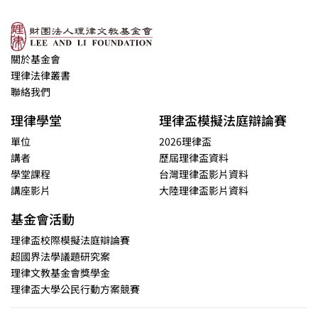
關於基金會
理律法律叢書
聯絡我們
理律學堂
理律盃模擬法庭辯論賽
單位
2026理律盃
講者
歷屆理律盃資料
學堂課程
台灣理律盃影片資料
講座影片
大陸理律盃影片資料
基金會活動
理律盃校際模擬法庭辯論賽
超國界法學議題研究案
理律文教基金會獎學金
理律盃大學公民行動方案競賽