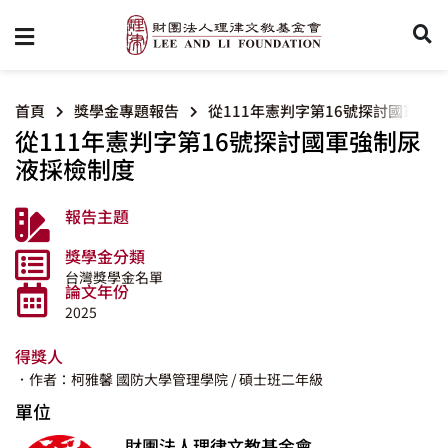
首頁
獎學金專題報告
從111年憲判字第16號探討國軍強
從111年憲判字第16號探討國軍強制尿
液採檢制度
報告主題
獎學金分類
台灣獎學金名單
論文年份
2025
得獎人
．作者：柯雅馨
國防大學管理學院
/ 碩士班二年級
單位
財團法人理律文教基金會