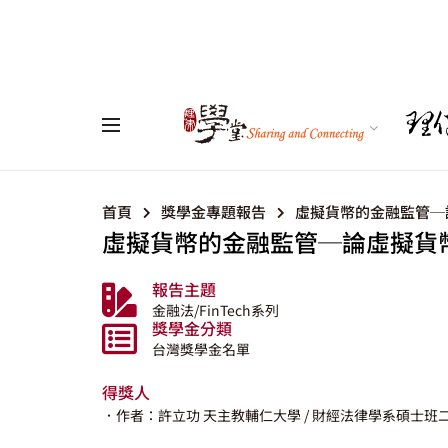
首頁
獎學金專題報告
虛擬貨幣的金融監管─
虛擬貨幣的金融監管─論虛擬貨
報告主題
金融法/FinTech系列
獎學金分類
台灣獎學金名單
得獎人
．作者：許立功
天主教輔仁大學
/ 財經法律學系碩士班