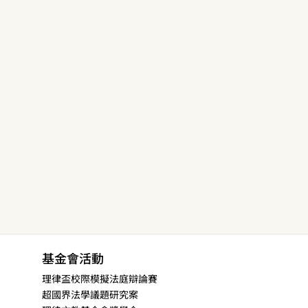
基金會活動
理律盃校際模擬法庭辯論賽
超國界法學議題研究案