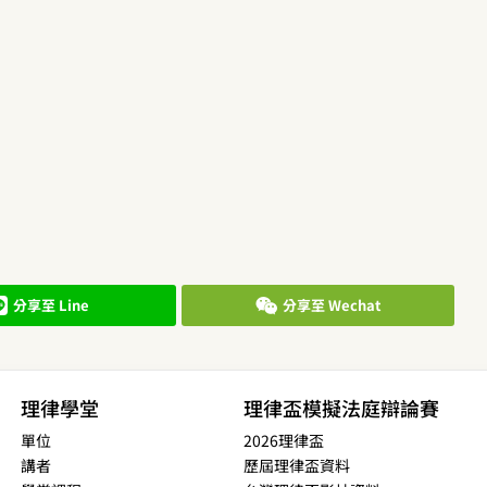
分享至 Line
分享至 Wechat
理律學堂
理律盃模擬法庭辯論賽
單位
2026理律盃
講者
歷屆理律盃資料