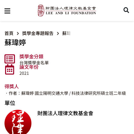
首頁
獎學金專題報告
蘇瑋婷
蘇瑋婷
獎學金分類
台灣獎學金名單
論文年份
2021
得獎人
．作者：蘇瑋婷
國立陽明交通大學
/ 科技法律研究所碩士班二年級
單位
財團法人理律文教基金會