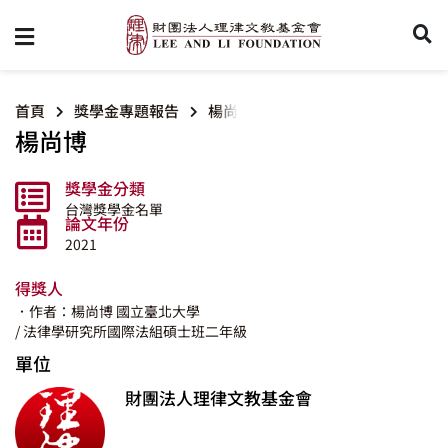
首頁
獎學金專題報告
楊尚博
楊尚博
獎學金分類
台灣獎學金名單
論文年份
2021
得獎人
．作者：楊尚博
國立臺北大學
/ 法律學研究所國際法組碩士班二年級
單位
財團法人理律文教基金會