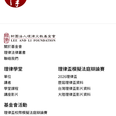
關於基金會
理律法律叢書
聯絡我們
理律學堂
理律盃模擬法庭辯論賽
單位
2026理律盃
講者
歷屆理律盃資料
學堂課程
台灣理律盃影片資料
講座影片
大陸理律盃影片資料
基金會活動
理律盃校際模擬法庭辯論賽