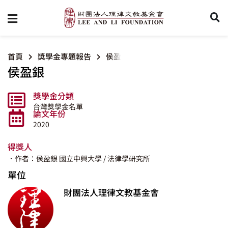
首頁
獎學金專題報告
侯盈銀
侯盈銀
獎學金分類
台灣獎學金名單
論文年份
2020
得獎人
．作者：侯盈銀
國立中興大學
/ 法律學研究所
單位
財團法人理律文教基金會