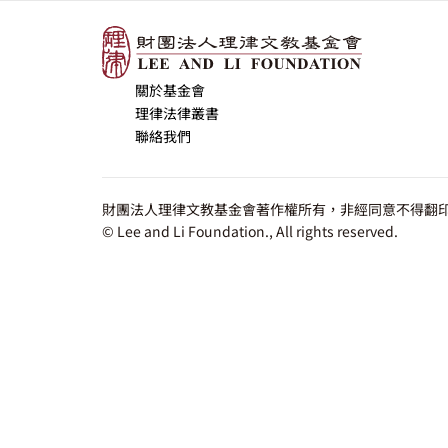
關於基金會
理律法律叢書
聯絡我們
財團法人理律文教基金會著作權所有，非經同意不得翻印
© Lee and Li Foundation., All rights reserved.