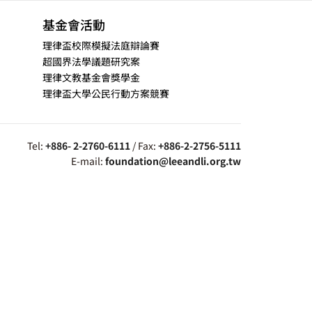
基金會活動
理律盃校際模擬法庭辯論賽
超國界法學議題研究案
理律文教基金會獎學金
理律盃大學公民行動方案競賽
Tel:
+886- 2-2760-6111
/ Fax:
+886-2-2756-5111
E-mail:
foundation@leeandli.org.tw