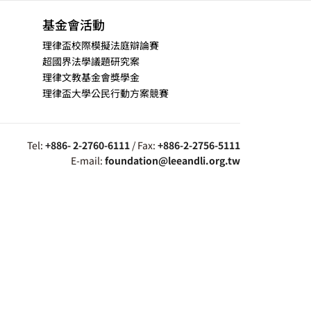
基金會活動
理律盃校際模擬法庭辯論賽
超國界法學議題研究案
理律文教基金會獎學金
理律盃大學公民行動方案競賽
Tel:
+886- 2-2760-6111
/ Fax:
+886-2-2756-5111
E-mail:
foundation@leeandli.org.tw