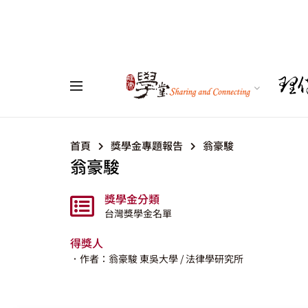
首頁
獎學金專題報告
翁豪駿
翁豪駿
獎學金分類
台灣獎學金名單
得獎人
．作者：翁豪駿
東吳大學
/ 法律學研究所