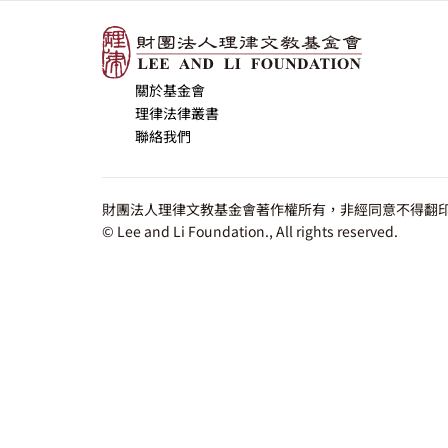
關於基金會
理律法律叢書
聯絡我們
財團法人理律文教基金會著作權所有，非經同意不得翻印
© Lee and Li Foundation., All rights reserved.