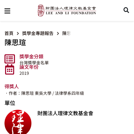
首頁
獎學金專題報告
陳思瑄
陳思瑄
獎學金分類
台灣獎學金名單
論文年份
2019
得獎人
．作者：陳思瑄
東吳大學
/ 法律學系四年級
單位
財團法人理律文教基金會