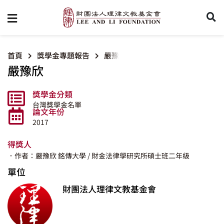
首頁
獎學金專題報告
嚴豫欣
嚴豫欣
獎學金分類
台灣獎學金名單
論文年份
2017
得獎人
．作者：嚴豫欣
銘傳大學
/ 財金法律學研究所碩士班二年級
單位
財團法人理律文教基金會