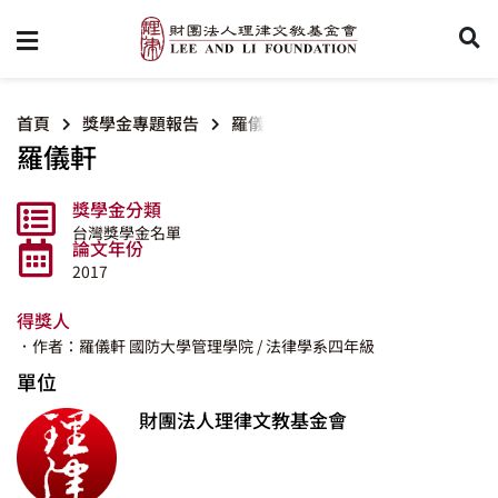
首頁
獎學金專題報告
羅儀軒
羅儀軒
獎學金分類
台灣獎學金名單
論文年份
2017
得獎人
．作者：羅儀軒
國防大學管理學院
/ 法律學系四年級
單位
財團法人理律文教基金會