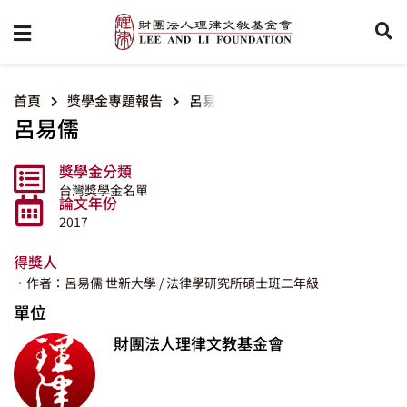
首頁
獎學金專題報告
呂易儒
呂易儒
獎學金分類
台灣獎學金名單
論文年份
2017
得獎人
．作者：呂易儒
世新大學
/ 法律學研究所碩士班二年級
單位
財團法人理律文教基金會