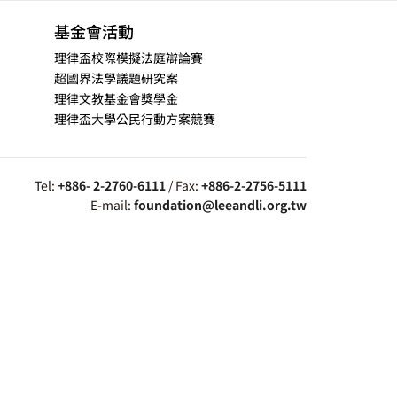
基金會活動
理律盃校際模擬法庭辯論賽
超國界法學議題研究案
理律文教基金會獎學金
理律盃大學公民行動方案競賽
Tel:
+886- 2-2760-6111
/ Fax:
+886-2-2756-5111
E-mail:
foundation@leeandli.org.tw