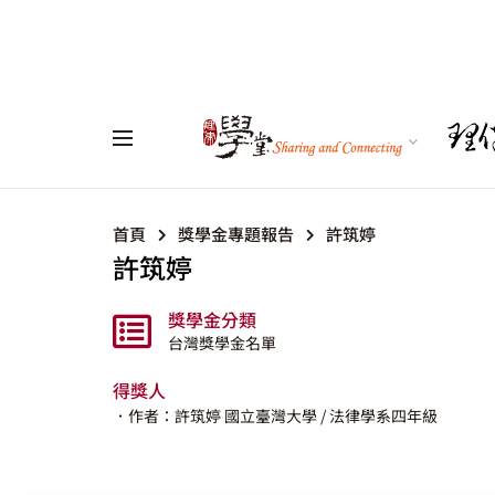
首頁
獎學金專題報告
許筑婷
許筑婷
獎學金分類
台灣獎學金名單
得獎人
．作者：許筑婷
國立臺灣大學
/ 法律學系四年級