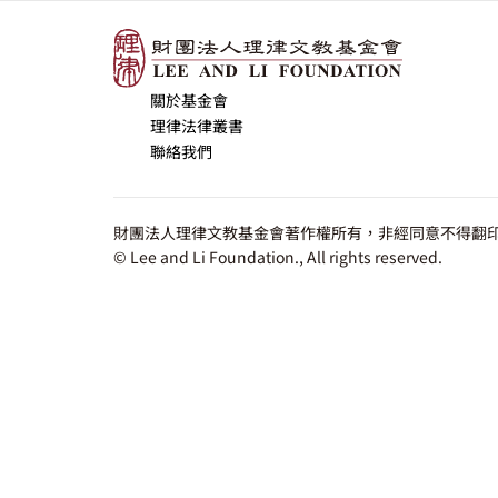
關於基金會
理律法律叢書
聯絡我們
財團法人理律文教基金會著作權所有，非經同意不得翻印
© Lee and Li Foundation., All rights reserved.