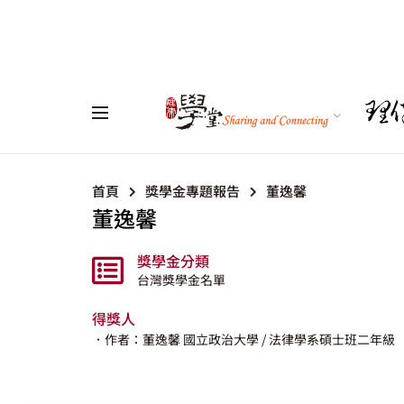
首頁
獎學金專題報告
董逸馨
董逸馨
獎學金分類
台灣獎學金名單
得獎人
．作者：董逸馨
國立政治大學
/ 法律學系碩士班二年級