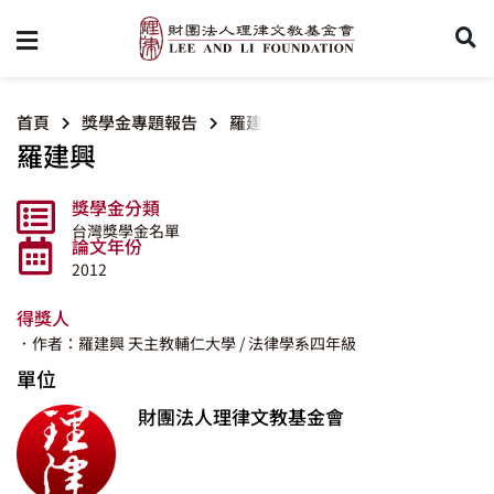
首頁
獎學金專題報告
羅建興
羅建興
獎學金分類
台灣獎學金名單
論文年份
2012
得獎人
．作者：羅建興
天主教輔仁大學
/ 法律學系四年級
單位
財團法人理律文教基金會