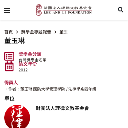
首頁
獎學金專題報告
董玉琳
董玉琳
獎學金分類
台灣獎學金名單
論文年份
2012
得獎人
．作者：董玉琳
國防大學管理學院
/ 法律學系四年級
單位
財團法人理律文教基金會