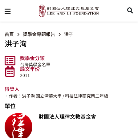
首頁
獎學金專題報告
洪子洵
洪子洵
獎學金分類
台灣獎學金名單
論文年份
2011
得獎人
．作者：洪子洵
國立清華大學
/ 科技法律研究所二年級
單位
財團法人理律文教基金會