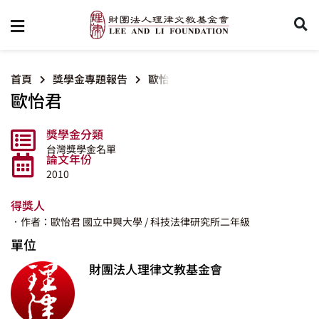
首頁
獎學金專題報告
歐怡君
歐怡君
獎學金分類
台灣獎學金名單
論文年份
2010
得獎人
．作者：歐怡君
國立中興大學
/ 科技法律研究所二年級
單位
財團法人理律文教基金會