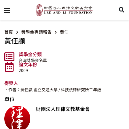
首頁
獎學金專題報告
黃任顯
黃任顯
獎學金分類
台灣獎學金名單
論文年份
2009
得獎人
．作者：黃任顯
國立交通大學
/ 科技法律研究所二年級
單位
財團法人理律文教基金會