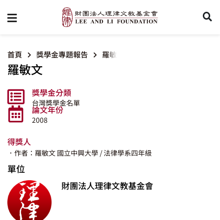
首頁
獎學金專題報告
羅敏文
羅敏文
獎學金分類
台灣獎學金名單
論文年份
2008
得獎人
．作者：羅敏文
國立中興大學
/ 法律學系四年級
單位
財團法人理律文教基金會