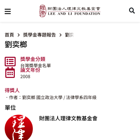
首頁
獎學金專題報告
劉奕榔
劉奕榔
獎學金分類
台灣獎學金名單
論文年份
2008
得獎人
．作者：劉奕榔
國立政治大學
/ 法律學系四年級
單位
財團法人理律文教基金會