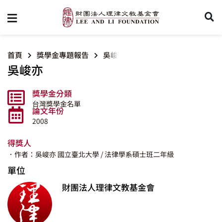
首頁
獎學金專題報告
吳峻亦
吳峻亦
獎學金分類
台灣獎學金名單
論文年份
2008
得獎人
．作者：吳峻亦
國立臺北大學
/ 法律學系碩士班二年級
單位
財團法人理律文教基金會