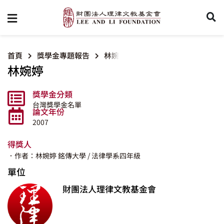
首頁
獎學金專題報告
林婉婷
林婉婷
獎學金分類
台灣獎學金名單
論文年份
2007
得獎人
．作者：林婉婷
銘傳大學
/ 法律學系四年級
單位
財團法人理律文教基金會