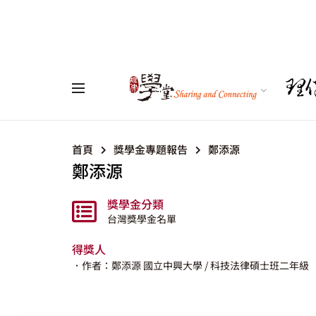
首頁
獎學金專題報告
鄭添源
鄭添源
獎學金分類
台灣獎學金名單
得獎人
．作者：鄭添源
國立中興大學
/ 科技法律碩士班二年級