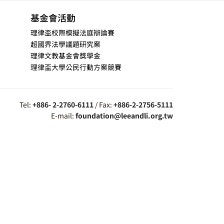
基金會活動
理律盃校際模擬法庭辯論賽
超國界法學議題研究案
理律文教基金會獎學金
理律盃大學公民行動方案競賽
Tel:
+886- 2-2760-6111
/ Fax:
+886-2-2756-5111
E-mail:
foundation@leeandli.org.tw