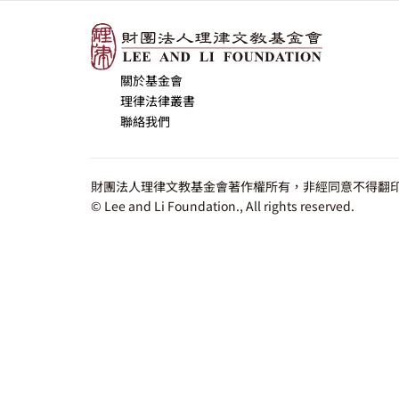
關於基金會
理律法律叢書
聯絡我們
財團法人理律文教基金會著作權所有，非經同意不得翻印
© Lee and Li Foundation., All rights reserved.