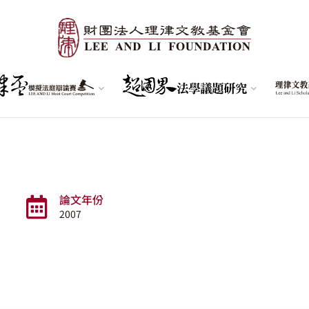
論文年份
2007