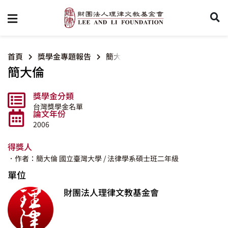
首頁
獎學金專題報告
簡大倫
簡大倫
獎學金分類
台灣獎學金名單
論文年份
2006
得獎人
．作者：簡大倫
國立臺灣大學
/ 法律學系碩士班二年級
單位
財團法人理律文教基金會