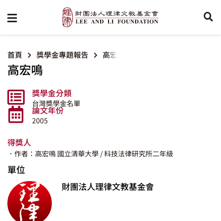
首頁
獎學金專題報告
高宏鳴
高宏鳴
獎學金分類
台灣獎學金名單
論文年份
2005
得獎人
．作者：高宏鳴
國立清華大學
/ 科技法律研究所二年級
單位
財團法人理律文教基金會