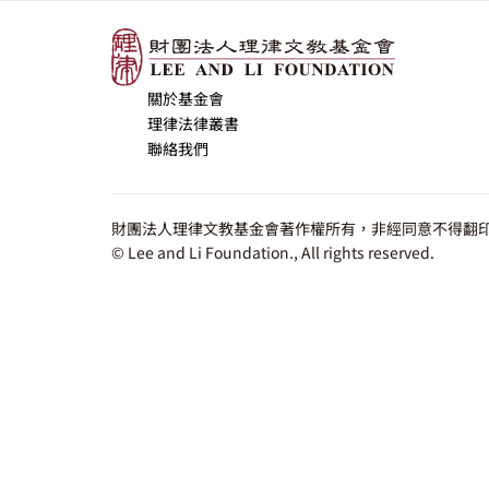
關於基金會
理律法律叢書
聯絡我們
財團法人理律文教基金會著作權所有，非經同意不得翻印
© Lee and Li Foundation., All rights reserved.