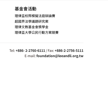
基金會活動
理律盃校際模擬法庭辯論賽
超國界法學議題研究案
理律文教基金會獎學金
理律盃大學公民行動方案競賽
Tel:
+886- 2-2760-6111
/ Fax:
+886-2-2756-5111
E-mail:
foundation@leeandli.org.tw