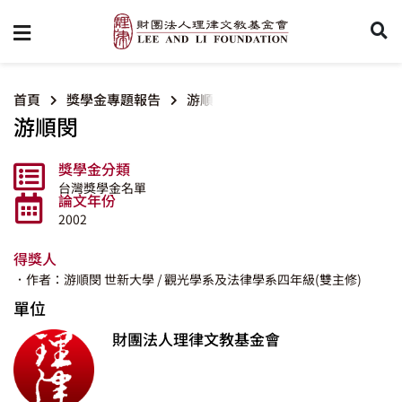
首頁
獎學金專題報告
游順閔
游順閔
獎學金分類
台灣獎學金名單
論文年份
2002
得獎人
．作者：游順閔
世新大學
/ 觀光學系及法律學系四年級(雙主修)
單位
財團法人理律文教基金會