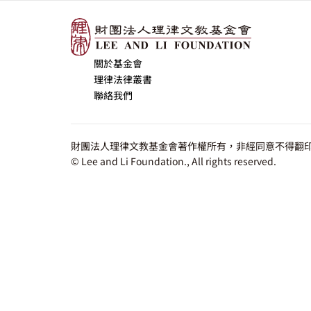
關於基金會
理律法律叢書
聯絡我們
財團法人理律文教基金會著作權所有，非經同意不得翻印
© Lee and Li Foundation., All rights reserved.