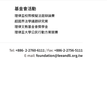
基金會活動
理律盃校際模擬法庭辯論賽
超國界法學議題研究案
理律文教基金會獎學金
理律盃大學公民行動方案競賽
Tel:
+886- 2-2760-6111
/ Fax:
+886-2-2756-5111
E-mail:
foundation@leeandli.org.tw