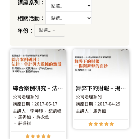
講座系列：
相關活動：
年份：
點選...
綜合案例研究 – 法律、會計與大數據的激盪
舞弊下的財報 – 揭開舞弊的面紗
公司治理系列
公司治理系列
講座日期：2017-06-17
講座日期：2017-04-29
主講人：李坤璋
、 紀凱峰
主講人：馬秀如
、 馬秀如
、 許永欽
、 莊盛祺









