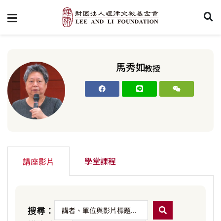
馬秀如
教授
學堂課程
講座影片
搜尋：