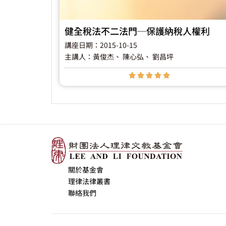
健全稅法不二法門─保護納稅人權利
講座日期：2015-10-15
主講人：黃俊杰
、 陳心弘
、 劉昌坪





關於基金會
理律法律叢書
聯絡我們