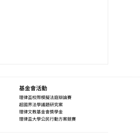
基金會活動
理律盃校際模擬法庭辯論賽
超國界法學議題研究案
理律文教基金會獎學金
理律盃大學公民行動方案競賽