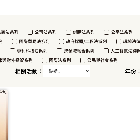
民商法系列
公司法系列
併購法系列
公平法系列
列
國際貿易法系列
政府採購/工程法系列
環境法
列
專利科技法系列
跨領域融合系列
人工智慧法律
律與對外投資系列
國際法系列
公民與社會系列
相關活動：
年份