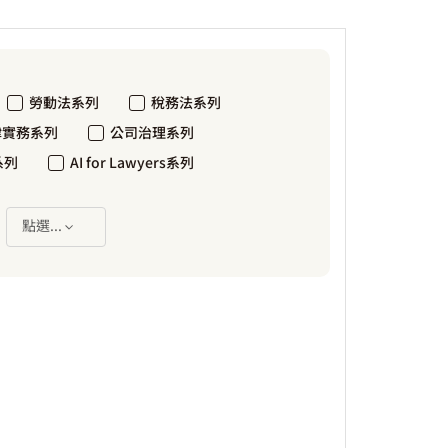
勞動法系列
稅務法系列
律實務系列
公司治理系列
系列
AI for Lawyers系列
：
點選...