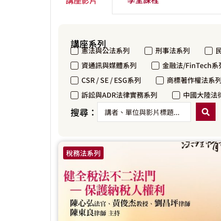
講座系列
憲法與公法系列
刑事法系列
資通訊與媒體系列
金融法/FinTech系
CSR / SE / ESG系列
商標著作權法系
訴訟與ADR法律實務系列
中國大陸法
搜尋：
稅務法系列