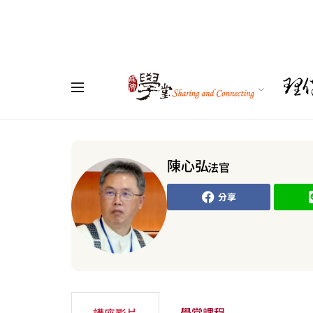
陳心弘
法官
分享
學堂課程
講座影片