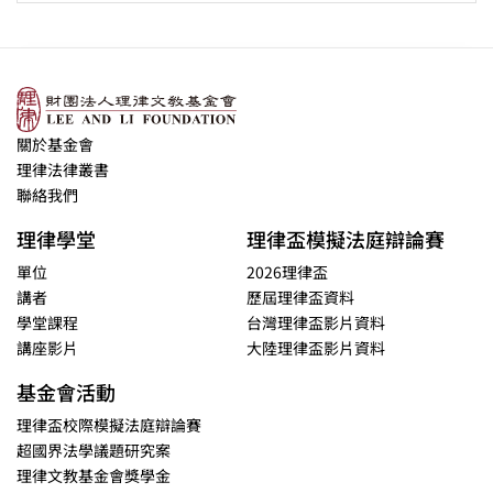
關於基金會
理律法律叢書
聯絡我們
理律學堂
理律盃模擬法庭辯論賽
單位
2026理律盃
講者
歷屆理律盃資料
學堂課程
台灣理律盃影片資料
講座影片
大陸理律盃影片資料
基金會活動
理律盃校際模擬法庭辯論賽
超國界法學議題研究案
理律文教基金會獎學金