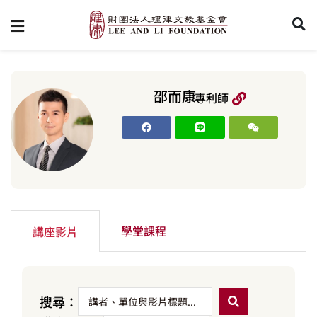
邵而康
專利師
學堂課程
講座影片
搜尋：