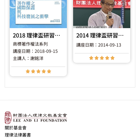
2018 理律盃研習營 – 專題一【著作權之國際保護與科技發展之衝擊】
2014 理律盃研習營 – 貴賓致詞
商標著作權法系列
講座日期：2014-09-13
講座日期：2018-09-15
主講人：謝銘洋










關於基金會
理律法律叢書