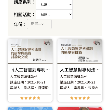
講座系列：
相關活動：
年份：
點選...
《人工智慧對專利法制的衝擊與挑戰》討論及交流
人工智慧對專利法制的衝擊與挑戰
人工智慧法律系列
人工智慧法律系列
講座日期：2021-10-21
講座日期：2021-10-21
與談人：謝銘洋
、 陳家駿
與談人：李界昇
、 宋皇志









