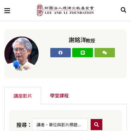
謝銘洋
教授
學堂課程
講座影片
搜尋：