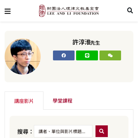
許淳淮
先生
學堂課程
講座影片
搜尋：