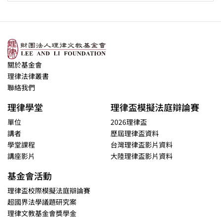
關於基金會
理律法律叢書
聯絡我們
理律學堂
理律盃模擬法庭辯論賽
單位
2026理律盃
講者
歷屆理律盃資料
學堂課程
台灣理律盃影片資料
講座影片
大陸理律盃影片資料
基金會活動
理律盃校際模擬法庭辯論賽
超國界法學議題研究案
理律文教基金會獎學金