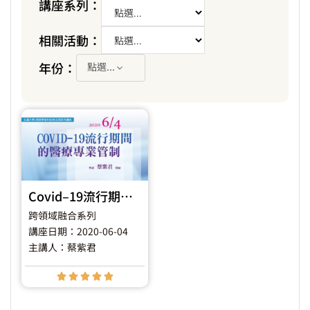
講座系列：
相關活動：
年份：
點選...
Covid–19流⾏期間的醫療專業管制
跨領域融合系列
講座日期：2020-06-04
主講人：蔡紫君




