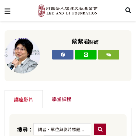
蔡紫君
醫師
學堂課程
講座影片
搜尋：