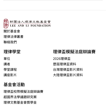
關於基金會
理律法律叢書
聯絡我們
理律學堂
理律盃模擬法庭辯論賽
單位
2026理律盃
講者
歷屆理律盃資料
學堂課程
台灣理律盃影片資料
講座影片
大陸理律盃影片資料
基金會活動
理律盃校際模擬法庭辯論賽
超國界法學議題研究案
理律文教基金會獎學金