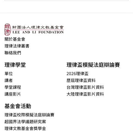
關於基金會
理律法律叢書
聯絡我們
理律學堂
理律盃模擬法庭辯論賽
單位
2026理律盃
講者
歷屆理律盃資料
學堂課程
台灣理律盃影片資料
講座影片
大陸理律盃影片資料
基金會活動
理律盃校際模擬法庭辯論賽
超國界法學議題研究案
理律文教基金會獎學金