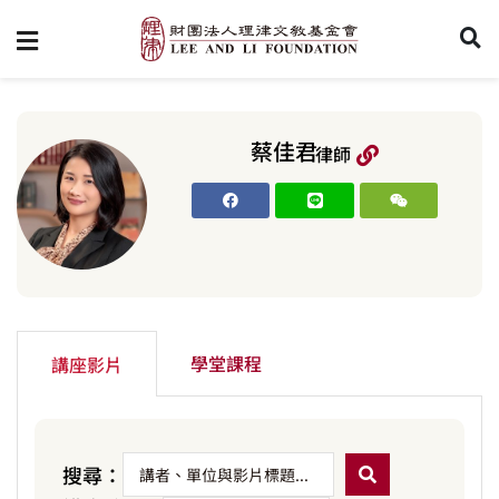
蔡佳君
律師
學堂課程
講座影片
搜尋：