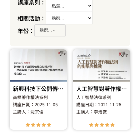
講座系列：
相關活動：
年份：
點選...
新興科技下公開傳輸權之侵權評價－與電視機上盒擬制侵權規範之協力與互補
人工智慧對著作權法制的衝擊與挑戰
商標著作權法系列
人工智慧法律系列
講座日期：2025-11-05
講座日期：2021-11-26
主講人：沈宗倫
主講人：李治安









