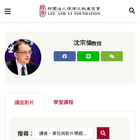
沈宗倫
教授
學堂課程
講座影片
搜尋：