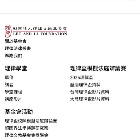
關於基金會
理律法律叢書
聯絡我們
理律學堂
理律盃模擬法庭辯論賽
單位
2026理律盃
講者
歷屆理律盃資料
學堂課程
台灣理律盃影片資料
講座影片
大陸理律盃影片資料
基金會活動
理律盃校際模擬法庭辯論賽
超國界法學議題研究案
理律文教基金會獎學金