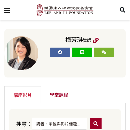
梅芳琪
律師
學堂課程
講座影片
搜尋：