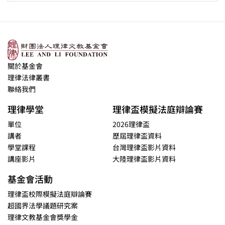
關於基金會
理律法律叢書
聯絡我們
理律學堂
理律盃模擬法庭辯論賽
單位
2026理律盃
講者
歷屆理律盃資料
學堂課程
台灣理律盃影片資料
講座影片
大陸理律盃影片資料
基金會活動
理律盃校際模擬法庭辯論賽
超國界法學議題研究案
理律文教基金會獎學金