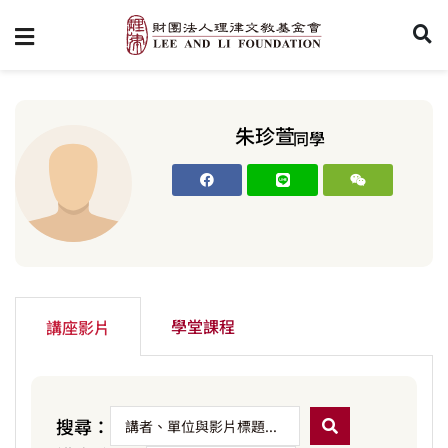
朱珍萱
同學
學堂課程
講座影片
搜尋：