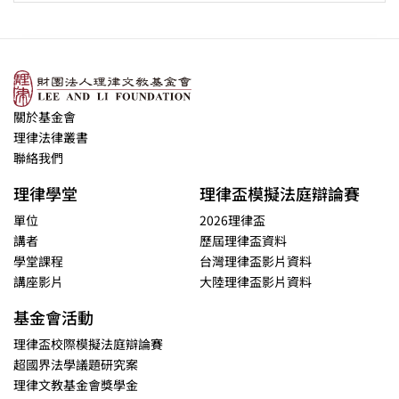
關於基金會
理律法律叢書
聯絡我們
理律學堂
理律盃模擬法庭辯論賽
單位
2026理律盃
講者
歷屆理律盃資料
學堂課程
台灣理律盃影片資料
講座影片
大陸理律盃影片資料
基金會活動
理律盃校際模擬法庭辯論賽
超國界法學議題研究案
理律文教基金會獎學金