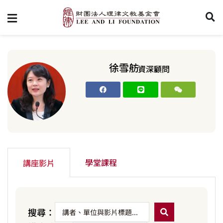
徐雪舫
資深顧問
學堂課程
講座影片
搜尋：