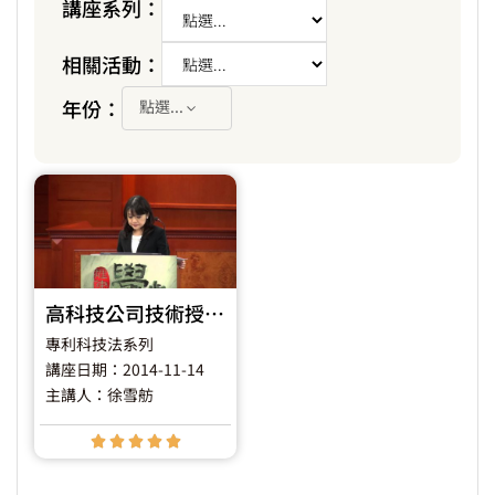
講座系列：
相關活動：
年份：
點選...
高科技公司技術授權契約與實務
專利科技法系列
講座日期：2014-11-14
主講人：徐雪舫




