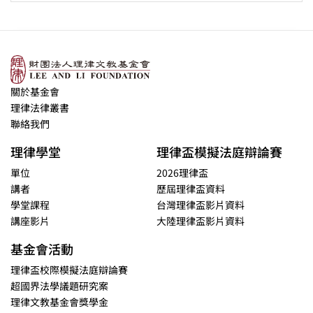
關於基金會
理律法律叢書
聯絡我們
理律學堂
理律盃模擬法庭辯論賽
單位
2026理律盃
講者
歷屆理律盃資料
學堂課程
台灣理律盃影片資料
講座影片
大陸理律盃影片資料
基金會活動
理律盃校際模擬法庭辯論賽
超國界法學議題研究案
理律文教基金會獎學金