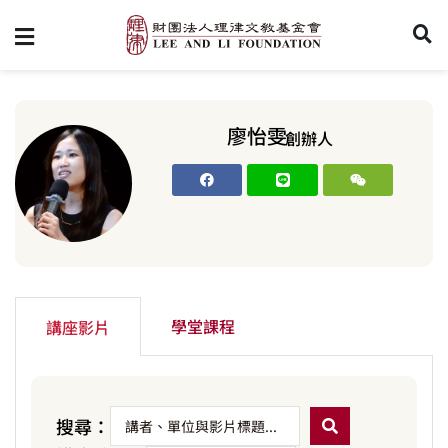
廖怡雯
創辦人
學堂課程
講座影片
搜尋：