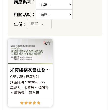
講座系列：
相關活動：
年份：
點選...
如何建構友善社會創新生態系來因應Covid-19或未來的挑戰？
CSR / SE / ESG系列
講座日期：2020-05-29
與談人：朱德芳
、 侯勝宗
、 廖怡雯
、 蔣念祖




